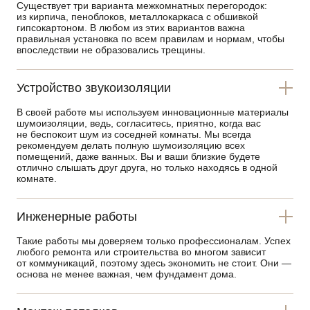
Существует три варианта межкомнатных перегородок:
из кирпича, пеноблоков, металлокаркаса с обшивкой
гипсокартоном. В любом из этих вариантов важна
правильная установка по всем правилам и нормам, чтобы
впоследствии не образовались трещины.
Устройство звукоизоляции
В своей работе мы используем инновационные материалы
шумоизоляции, ведь, согласитесь, приятно, когда вас
не беспокоит шум из соседней комнаты. Мы всегда
рекомендуем делать полную шумоизоляцию всех
помещений, даже ванных. Вы и ваши близкие будете
отлично слышать друг друга, но только находясь в одной
комнате.
Инженерные работы
Такие работы мы доверяем только профессионалам. Успех
любого ремонта или строительства во многом зависит
от коммуникаций, поэтому здесь экономить не стоит. Они —
основа не менее важная, чем фундамент дома.