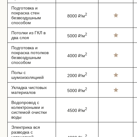
Подготовка и
покраска стен
2
8000 ₽/м
безвоздушным
способом
Потолки из ГКЛ в
2
5000 ₽/м
два слоя
Подготовка и
покраска потолков
2
4000 ₽/м
безвоздушным
способом
Полы с
2
2000 ₽/м
шумоизоляцией
Укладка чистовых
2
5000 ₽/м
материалов
Водопровод с
колектроными и
2
4500 ₽/м
системой очистки
воды
Электрика вся
разводка с
2
установкой