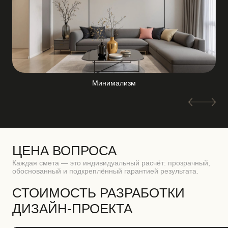
Минимализм
ЦЕНА ВОПРОСА
Каждая смета — это индивидуальный расчёт: прозрачный,
обоснованный и подкреплённый гарантией результата.
СТОИМОСТЬ РАЗРАБОТКИ
ДИЗАЙН-ПРОЕКТА