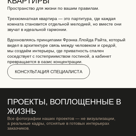
КВАРТИРЫ
Пространство для жизни по вашим правилам.
Трехкомнатная квартира — это партитура, где каждая
комната становится отдельной мелодией, но вместе они
звучат в идеальной гармонии.
Вдохновляясь принципами Фрэнка Ллойда Райта, который
видел в архитектуре связь между человеком и средой,
мы создаём интерьеры, где приватность спален
соседствует с гостеприимством гостиной, а кабинет
превращается в оазис концентрации.
КОНСУЛЬТАЦИЯ СПЕЦИАЛИСТА
ПРОЕКТЫ, ВОПЛОЩЕННЫЕ В
ЖИЗНЬ
Все фотографии наших проектов — не визуализации,
а реальные кадры, отснятые в готовых интерьерах
заказчиков.