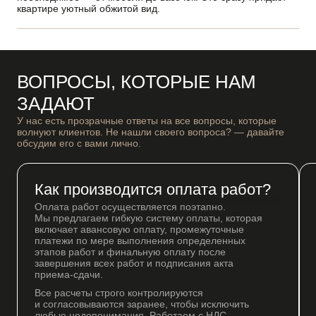
квартире уютный обжитой вид.
ВОПРОСЫ, КОТОРЫЕ НАМ
ЗАДАЮТ
У нас есть прозрачные ответы на все вопросы, которые
волнуют клиентов. Не нашли своего вопроса? — давайте
обсудим его с вами лично.
Как производится оплата работ?
Оплата работ осуществляется поэтапно.
Мы предлагаем гибкую систему оплаты, которая
включает авансовую оплату, промежуточные
платежи по мере выполнения определенных
этапов работ и финальную оплату после
завершения всех работ и подписания акта
приема-сдачи
.
Все расчеты строго контролируются
и согласовываются заранее, чтобы исключить
любые недопонимания. Работаем с НДС.