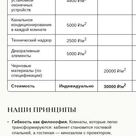
4800 ₽/м
оконечных
устройств
Канальное
2
кондиционирование
5000 ₽/м
в каждой комнате
2
Технический надзор
2500 ₽/м
Декоративные
2
5000 ₽/м
элементы
Черновые
2
материалы (по
20000 ₽/м
спецификации)
2
Стоимость
Индивидуально
30000 ₽/м
НАШИ ПРИНЦИПЫ
Гибкость как философия.
Комнаты, которые легко
трансформируются: кабинет становится гостевой
спальней, а гостиная — кинозалом с проектором,