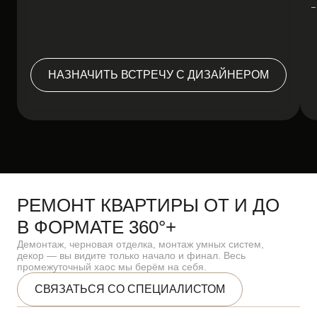
НАЗНАЧИТЬ ВСТРЕЧУ С ДИЗАЙНЕРОМ
РЕМОНТ КВАРТИРЫ ОТ И ДО
В ФОРМАТЕ 360°+
Демонтаж, черновая отделка, монтаж умных систем,
декор — вы видите только начало и финал. Весь
промежуточный хаос мы берём на себя.
СВЯЗАТЬСЯ СО СПЕЦИАЛИСТОМ