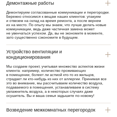
Демонтажные работы
Демонтируем согласованные коммуникации и перегородки.
Бережно относимся к вещам наших клиентов: упакуем
и отвезем на склад на время ремонта, а после вернем
их на место. По опыту мы знаем, что лучше делать новые
коммуникации, ведь даже частичная замена может
не увенчаться успехом. Да, вы не экономите в моменте,
зато существенно сэкономите в будущем.
Устройство вентиляции и
кондиционирования
Мы создаем проект, учитывая множество аспектов жизни
клиента: например, количество проживающих
в помещении, болеет ли астмой
кто-то
из жильцов,
страдает ли
кто-нибудь
из них от аллергии. Принимая все
это во внимание, мы рассчитываем количество воздуха,
подаваемого в помещения, устанавливаем в систему
увлажнитель воздуха, а в некоторых случаях даже
осушитель. Вы и ваша семья задышите
по-новому
!
Возведение межкомнатных перегородок