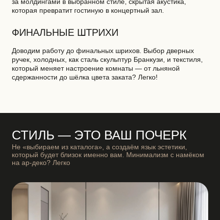
за молдингами в выбранном стиле, скрытая акустика,
которая превратит гостиную в концертный зал.
ФИНАЛЬНЫЕ ШТРИХИ
Доводим работу до финальных шрихов. Выбор дверных
ручек, холодных, как сталь скульптур Бранкузи, и текстиля,
который меняет настроение комнаты — от льняной
сдержанности до шёлка цвета заката? Легко!
СТИЛЬ — ЭТО ВАШ ПОЧЕРК
Не «выбираем из каталога», а создаём язык эстетики,
который будет близок именно вам. Минимализм с намёком
на ар-деко? Легко