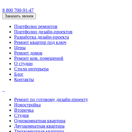
8 800 700-91-47
Заказать звонок
Портфолио ремонтов
Портфолио дизайн-проектов
Разработка дизайн-проекта
Ремонт квартир под ключ
Цены
Ремонт домов
Ремонт ком. помещений
О студии
Стили интерьера
Блог
Контакты
Ремонт по готовому дизайн-проекту
Новостройка
Вторичка
Студия
Однокомнатная квартира
Двухкомнатная квартира
Трехкомнатная квартира