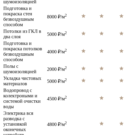
шумоизоляцией
Подготовка и
покраска стен
2
8000 ₽/м
безвоздушным
способом
Потолки из ГКЛ в
2
5000 ₽/м
два слоя
Подготовка и
покраска потолков
2
4000 ₽/м
безвоздушным
способом
Полы с
2
2000 ₽/м
шумоизоляцией
Укладка чистовых
2
5000 ₽/м
материалов
Водопровод с
колектроными и
2
4500 ₽/м
системой очистки
воды
Электрика вся
разводка с
2
установкой
4800 ₽/м
оконечных
устройств