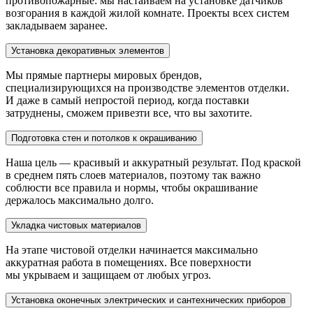
противопожарные: мы настаиваем на установке датчиков
возгорания в каждой жилой комнате. Проекты всех систем
закладываем заранее.
Установка декоративных элементов
Мы прямые партнеры мировых брендов,
специализирующихся на производстве элементов отделки.
И даже в самый непростой период, когда поставки
затруднены, сможем привезти все, что вы захотите.
Подготовка стен и потолков к окрашиванию
Наша цель — красивый и аккуратный результат. Под краской
в среднем пять слоев материалов, поэтому так важно
соблюсти все правила и нормы, чтобы окрашивание
держалось максимально долго.
Укладка чистовых материалов
На этапе чистовой отделки начинается максимально
аккуратная работа в помещениях. Все поверхности
мы укрываем и защищаем от любых угроз.
Установка оконечных электрических и сантехнических приборов