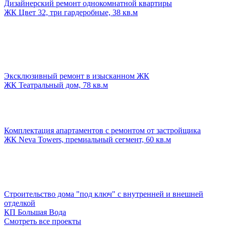
Дизайнерский ремонт однокомнатной квартиры
ЖК Цвет 32, три гардеробные, 38 кв.м
Эксклюзивный ремонт в изысканном ЖК
ЖК Театральный дом, 78 кв.м
Комплектация апартаментов с ремонтом от застройщика
ЖК Neva Towers, премиальный сегмент, 60 кв.м
Строительство дома "под ключ" с внутренней и внешней
отделкой
КП Большая Вода
Смотреть все проекты