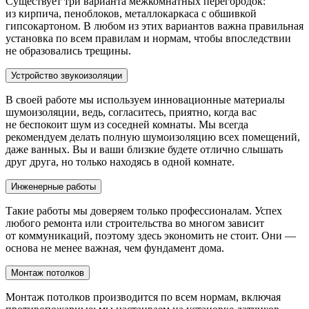
Существует три варианта межкомнатных перегородок:
из кирпича, пеноблоков, металлокаркаса с обшивкой
гипсокартоном. В любом из этих вариантов важна правильная
установка по всем правилам и нормам, чтобы впоследствии
не образовались трещины.
Устройство звукоизоляции
В своей работе мы используем инновационные материалы
шумоизоляции, ведь, согласитесь, приятно, когда вас
не беспокоит шум из соседней комнаты. Мы всегда
рекомендуем делать полную шумоизоляцию всех помещений,
даже ванных. Вы и ваши близкие будете отлично слышать
друг друга, но только находясь в одной комнате.
Инженерные работы
Такие работы мы доверяем только профессионалам. Успех
любого ремонта или строительства во многом зависит
от коммуникаций, поэтому здесь экономить не стоит. Они —
основа не менее важная, чем фундамент дома.
Монтаж потолков
Монтаж потолков производится по всем нормам, включая