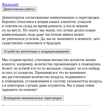
Японский
Демонтажные работы
Демонтируем согласованные коммуникации и перегородки.
Бережно относимся к вещам наших клиентов: упакуем
и отвезем на склад на время ремонта, а после вернем
их на место. По опыту мы знаем, что лучше делать новые
коммуникации, ведь даже частичная замена может
не увенчаться успехом. Да, вы не экономите в моменте, зато
существенно сэкономите в будущем.
Устройство вентиляции и кондиционирования
Мы создаем проект, учитывая множество аспектов жизни
клиента: например, количество проживающих в помещении,
болеет ли астмой
кто-то
из жильцов, страдает ли
кто-нибудь
из них от аллергии. Принимая все это во внимание,
мы рассчитываем количество воздуха, подаваемого
в помещения, устанавливаем в систему увлажнитель воздуха,
а в некоторых случаях даже осушитель. Вы и ваша семья
задышите
по-новому
!
Возведение межкомнатных перегородок