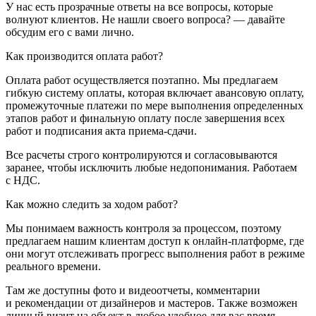
У нас есть прозрачные ответы на все вопросы, которые
волнуют клиентов. Не нашли своего вопроса? — давайте
обсудим его с вами лично.
Как производится оплата работ?
Оплата работ осуществляется поэтапно. Мы предлагаем
гибкую систему оплаты, которая включает авансовую оплату,
промежуточные платежи по мере выполнения определенных
этапов работ и финальную оплату после завершения всех
работ и подписания акта
приема-сдачи
.
Все расчеты строго контролируются и согласовываются
заранее, чтобы исключить любые недопонимания. Работаем
с НДС.
Как можно следить за ходом работ?
Мы понимаем важность контроля за процессом, поэтому
предлагаем нашим клиентам доступ к
онлайн-платформе
, где
они могут отслеживать прогресс выполнения работ в режиме
реального времени.
Там же доступны фото и видеоотчеты, комментарии
и рекомендации от дизайнеров и мастеров. Также возможен
личный визит на объект в любое удобное для вас время.