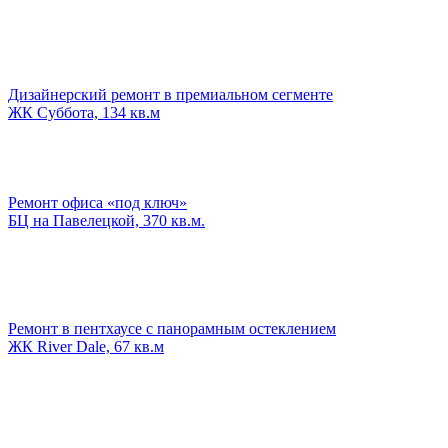
Дизайнерский ремонт в премиальном сегменте
ЖК Суббота, 134 кв.м
Ремонт офиса «под ключ»
БЦ на Павелецкой, 370 кв.м.
Ремонт в пентхаусе с панорамным остеклением
ЖК River Dale, 67 кв.м