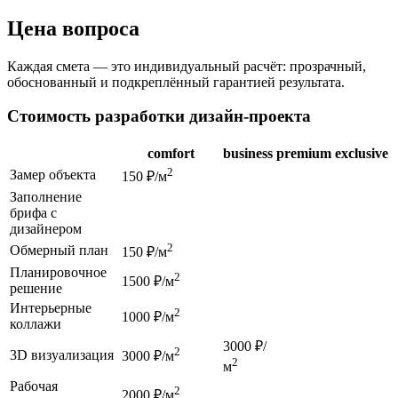
Цена вопроса
Каждая смета — это индивидуальный расчёт: прозрачный,
обоснованный и подкреплённый гарантией результата.
Стоимость разработки дизайн-проекта
comfort
business
premium
exclusive
2
Замер объекта
150 ₽/м
Заполнение
брифа с
дизайнером
2
Обмерный план
150 ₽/м
Планировочное
2
1500 ₽/м
решение
Интерьерные
2
1000 ₽/м
коллажи
3000 ₽/
2
3D визуализация
3000 ₽/м
2
м
Рабочая
2
2000 ₽/м